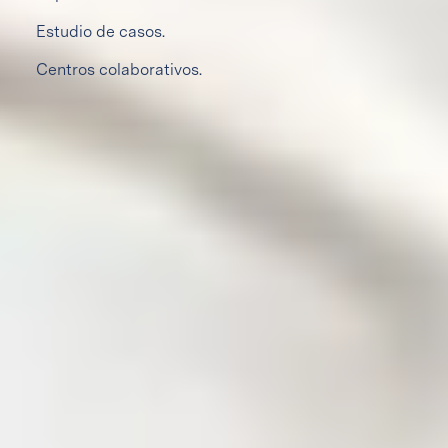
Estudio de casos.
Centros colaborativos.
Valores y virtudes
Valores y virtudes
Nos enfocamos en la formación y crecimiento del corazón
de cada uno de nuestros alumnos. Les enseñamos la
alegría de vivir una vida plena, basada en valores morales
universales.
Aspiramos a que nuestros alumnos tengan una fe