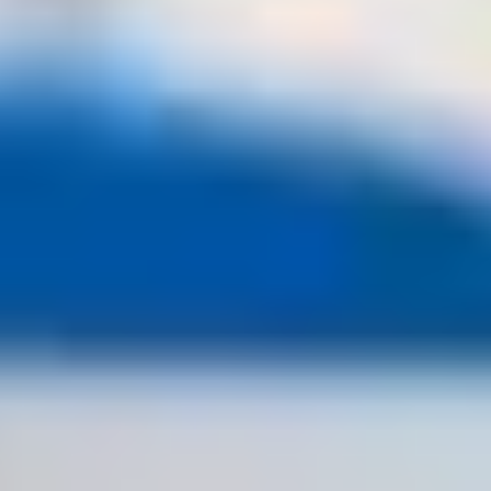
mayor número de participantes en Latinoamérica.
Galería de fotos