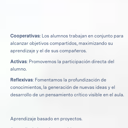
Buscamos que el alumno se involucre, interactúe y
participe y no sólo reciba información, a través de las
metodologías con características CAR:
Cooperativas:
Los alumnos trabajan en conjunto para
alcanzar objetivos compartidos, maximizando su
aprendizaje y el de sus compañeros.
Activas
: Promovemos la participación directa del
alumno.
Reflexivas
: Fomentamos la profundización de
conocimientos, la generación de nuevas ideas y el
desarrollo de un pensamiento crítico visible en el aula.
El aprendizaje de nuestros alumnos se logra a través de:
Aprendizaje basado en proyectos.