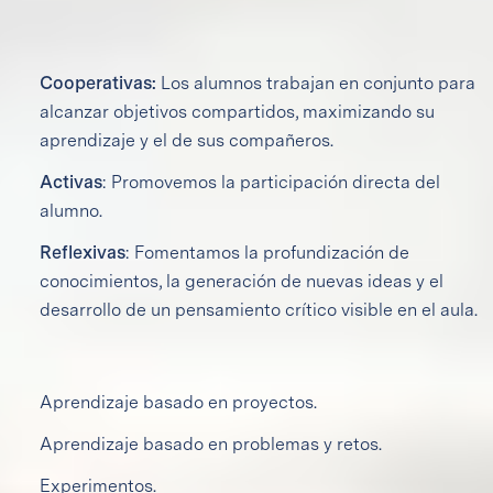
participe y no sólo reciba información, a través de las
metodologías con características CAR:
Cooperativas:
Los alumnos trabajan en conjunto para
alcanzar objetivos compartidos, maximizando su
aprendizaje y el de sus compañeros.
Activas
: Promovemos la participación directa del
alumno.
Reflexivas
: Fomentamos la profundización de
conocimientos, la generación de nuevas ideas y el
desarrollo de un pensamiento crítico visible en el aula.
El aprendizaje de nuestros alumnos se logra a través de:
Aprendizaje basado en proyectos.
Aprendizaje basado en problemas y retos.
Experimentos.