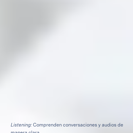
Nivel de inglés
Los alumnos de secundaria viven el inglés en diferentes
espacios y oportunidades de aprendizaje. El enfoque
académico del inglés en nuestro colegio se adquiere
mediante la exposición a la lengua para que logren
comunicarse con fluidez de forma oral y escrita en el
segundo idioma que están aprendiendo, al mismo tiempo
que desarrollan las competencias que el mundo
globalizado demanda.
Nuestros alumnos desarrollan competencias profesionales
en las 4 habilidades de la lengua:
Listening:
Comprenden conversaciones y audios de
manera clara.