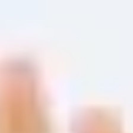
Instituto Cumbres Villahermosa