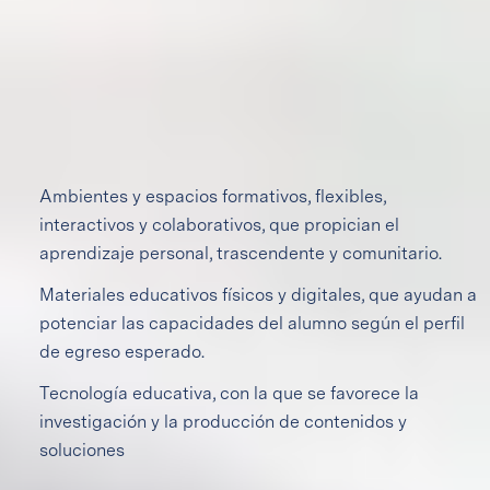
Educamos en todo momento, espacio y ambiente.
Cualquier oportunidad, dentro y fuera del salón de clases,
se aprovecha para desarrollar una intervención educativa-
formativa. Contamos con diversos recursos que nos
apoyan en este proceso:
Ambientes y espacios formativos, flexibles,
interactivos y colaborativos, que propician el
aprendizaje personal, trascendente y comunitario. ‍
Materiales educativos físicos y digitales, que ayudan a
potenciar las capacidades del alumno según el perfil
de egreso esperado.‍
Tecnología educativa, con la que se favorece la
investigación y la producción de contenidos y
soluciones