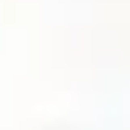
Metodologías para el aprendizaje
Valores y virtudes
Tecnología
Nivel de inglés